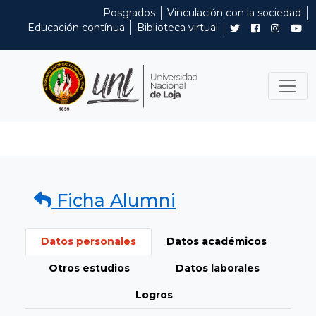
Posgrados
Vinculación con la sociedad
Educación contínua
Biblioteca virtual
Ficha Alumni
Datos personales
Datos académicos
Otros estudios
Datos laborales
Logros