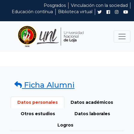
Posgrados
Vinculación con la sociedad
Educación contínua
Biblioteca virtual
Ficha Alumni
Datos personales
Datos académicos
Otros estudios
Datos laborales
Logros