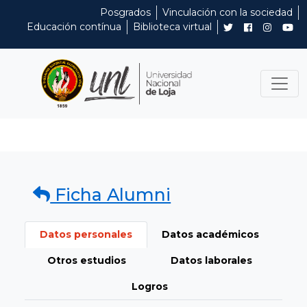
Posgrados
Vinculación con la sociedad
Educación contínua
Biblioteca virtual
Ficha Alumni
Datos personales
Datos académicos
Otros estudios
Datos laborales
Logros