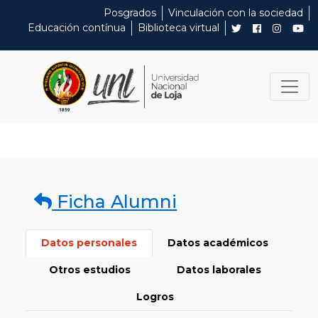
Posgrados
Vinculación con la sociedad
Educación contínua
Biblioteca virtual
Ficha Alumni
Datos personales
Datos académicos
Otros estudios
Datos laborales
Logros