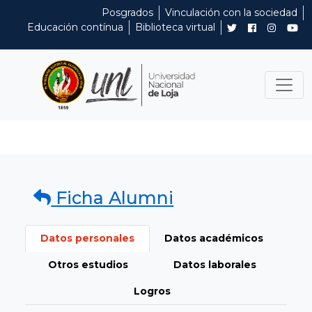
Posgrados
Vinculación con la sociedad
Educación contínua
Biblioteca virtual
Ficha Alumni
Datos personales
Datos académicos
Otros estudios
Datos laborales
Logros