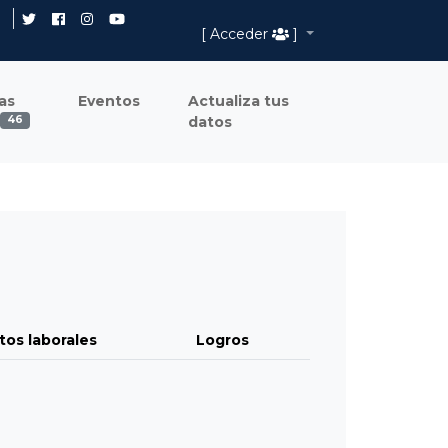
[ Acceder
]
as
Eventos
Actualiza tus
datos
46
tos laborales
Logros