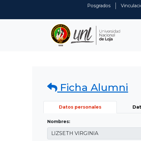
Posgrados
Vinculaci
Ficha Alumni
Datos personales
Dat
Nombres: