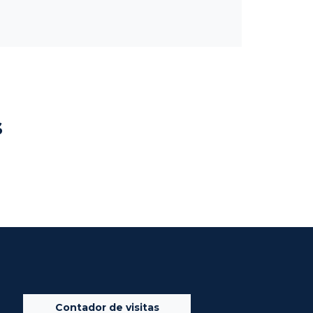
s
Contador de visitas