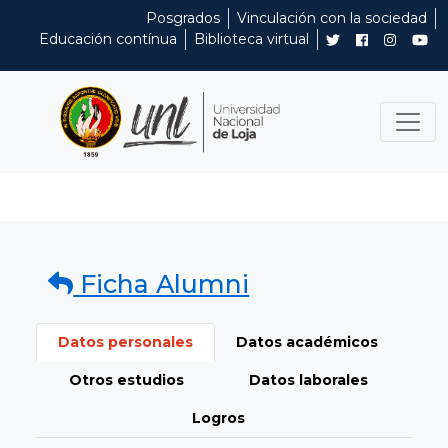
Posgrados
Vinculación con la sociedad
Educación contínua
Biblioteca virtual
Ficha Alumni
Datos personales
Datos académicos
Otros estudios
Datos laborales
Logros