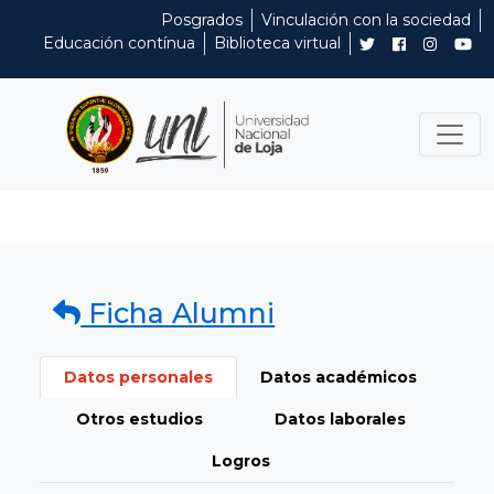
Posgrados
Vinculación con la sociedad
Educación contínua
Biblioteca virtual
Ficha Alumni
Datos personales
Datos académicos
Otros estudios
Datos laborales
Logros