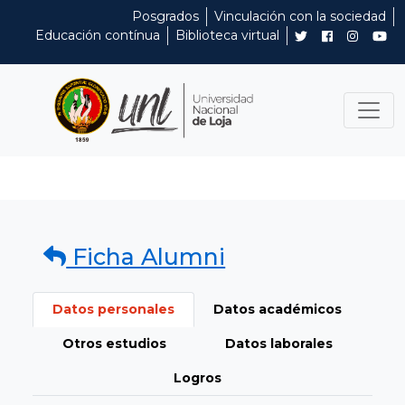
Posgrados
Vinculación con la sociedad
Educación contínua
Biblioteca virtual
Ficha Alumni
Datos personales
Datos académicos
Otros estudios
Datos laborales
Logros