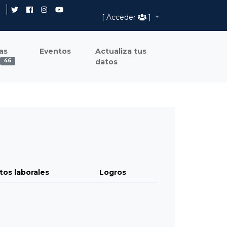
[ Acceder
]
as
Eventos
Actualiza tus
datos
46
tos laborales
Logros