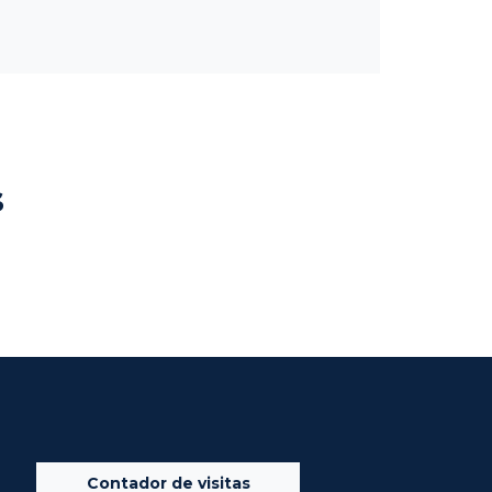
s
Contador de visitas