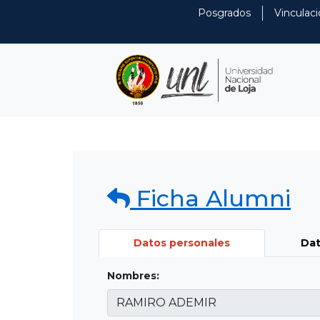
Posgrados
Vinculaci
Ficha Alumni
Datos personales
Dat
Nombres: