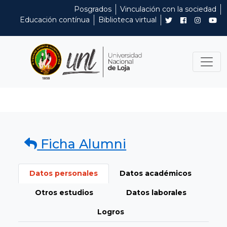
Posgrados
Vinculación con la sociedad
Educación contínua
Biblioteca virtual
Ficha Alumni
Datos personales
Datos académicos
Otros estudios
Datos laborales
Logros