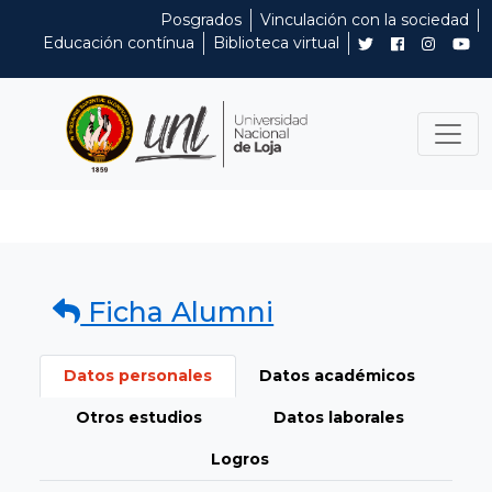
Posgrados
Vinculación con la sociedad
Educación contínua
Biblioteca virtual
Ficha Alumni
Datos personales
Datos académicos
Otros estudios
Datos laborales
Logros