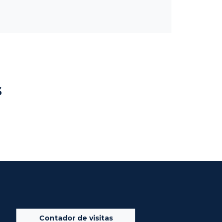
s
Contador de visitas