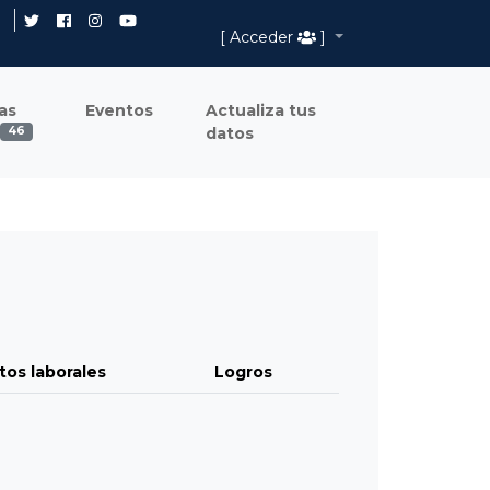
[ Acceder
]
as
Eventos
Actualiza tus
datos
46
tos laborales
Logros