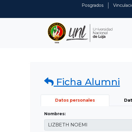
Posgrados
Vinculaci
Ficha Alumni
Datos personales
Dat
Nombres: