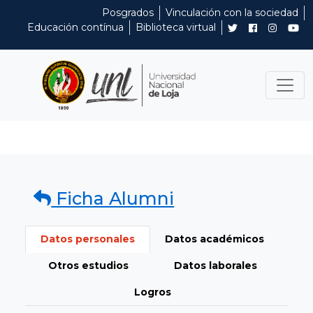
Posgrados
Vinculación con la sociedad
Educación contínua
Biblioteca virtual
Ficha Alumni
Datos personales
Datos académicos
Otros estudios
Datos laborales
Logros