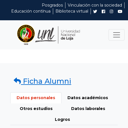
Posgrados
Vinculación con la sociedad
Educación contínua
Biblioteca virtual
Ficha Alumni
Datos personales
Datos académicos
Otros estudios
Datos laborales
Logros