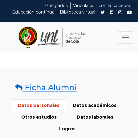
Posgrados
Vinculación con la sociedad
Educación contínua
Biblioteca virtual
Ficha Alumni
Datos personales
Datos académicos
Otros estudios
Datos laborales
Logros