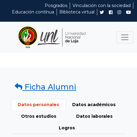
Posgrados
Vinculación con la sociedad
Educación contínua
Biblioteca virtual
Ficha Alumni
Datos personales
Datos académicos
Otros estudios
Datos laborales
Logros