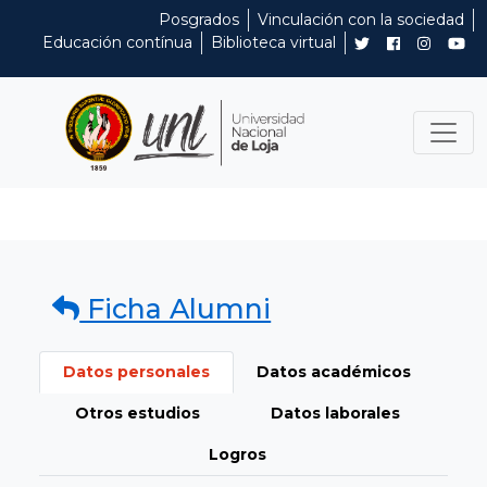
Posgrados
Vinculación con la sociedad
Educación contínua
Biblioteca virtual
Ficha Alumni
Datos personales
Datos académicos
Otros estudios
Datos laborales
Logros