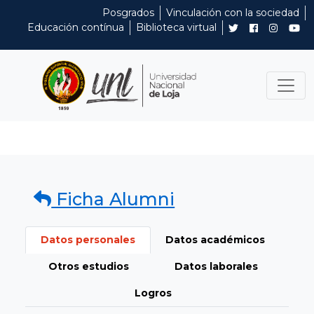
Posgrados
Vinculación con la sociedad
Educación contínua
Biblioteca virtual
Ficha Alumni
Datos personales
Datos académicos
Otros estudios
Datos laborales
Logros