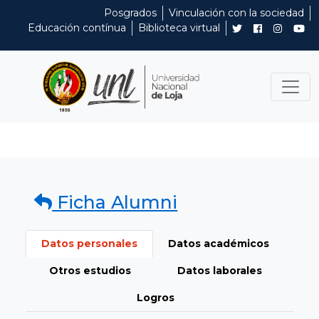
Posgrados
Vinculación con la sociedad
Educación contínua
Biblioteca virtual
Ficha Alumni
Datos personales
Datos académicos
Otros estudios
Datos laborales
Logros