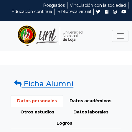
Posgrados
Vinculación con la sociedad
Educación contínua
Biblioteca virtual
Ficha Alumni
Datos personales
Datos académicos
Otros estudios
Datos laborales
Logros