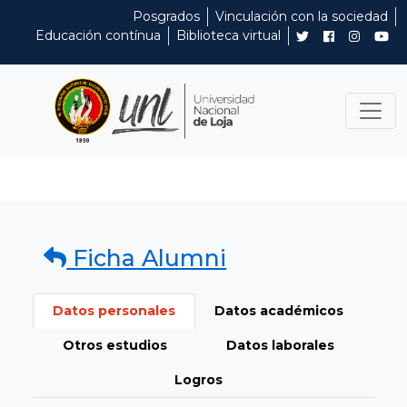
Posgrados
Vinculación con la sociedad
Educación contínua
Biblioteca virtual
Ficha Alumni
Datos personales
Datos académicos
Otros estudios
Datos laborales
Logros