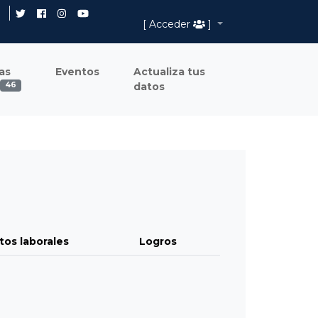
[ Acceder
]
as
Eventos
Actualiza tus
datos
46
tos laborales
Logros