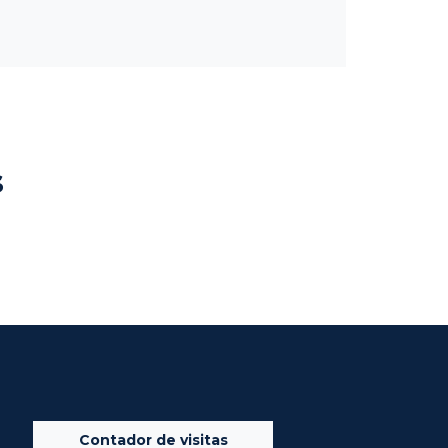
s
Contador de visitas