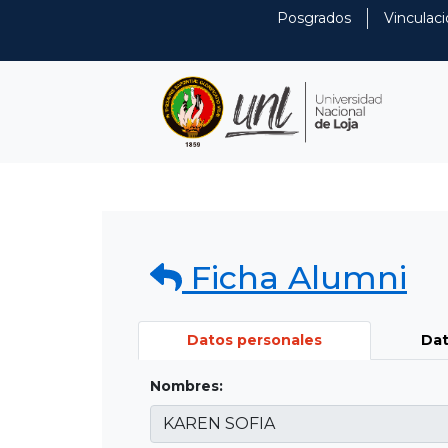
Posgrados
Vinculaci
Ficha Alumni
Datos personales
Dat
Nombres: