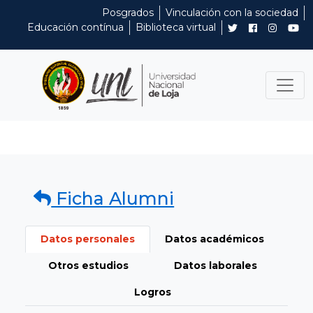
Posgrados
Vinculación con la sociedad
Educación contínua
Biblioteca virtual
Ficha Alumni
Datos personales
Datos académicos
Otros estudios
Datos laborales
Logros