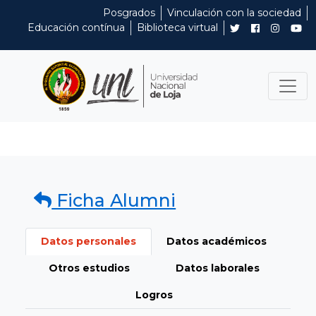
Posgrados
Vinculación con la sociedad
Educación contínua
Biblioteca virtual
Ficha Alumni
Datos personales
Datos académicos
Otros estudios
Datos laborales
Logros