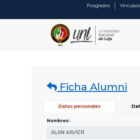
Posgrados
Vinculaci
Ficha Alumni
Datos personales
Dat
Nombres: