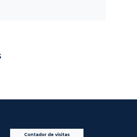
s
Contador de visitas