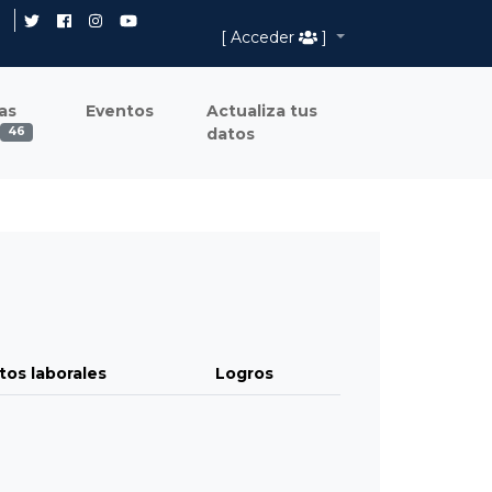
[ Acceder
]
as
Eventos
Actualiza tus
datos
46
tos laborales
Logros