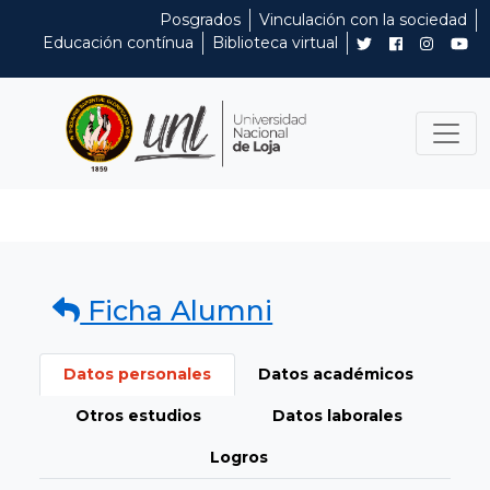
Posgrados
Vinculación con la sociedad
Educación contínua
Biblioteca virtual
Ficha Alumni
Datos personales
Datos académicos
Otros estudios
Datos laborales
Logros