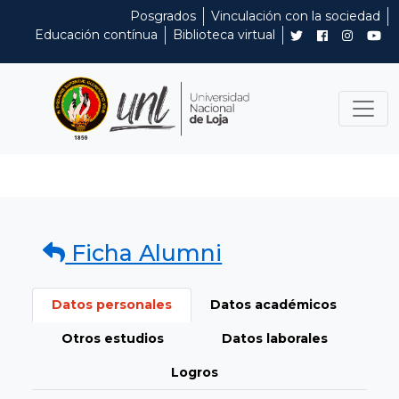
Posgrados
Vinculación con la sociedad
Educación contínua
Biblioteca virtual
Ficha Alumni
Datos personales
Datos académicos
Otros estudios
Datos laborales
Logros