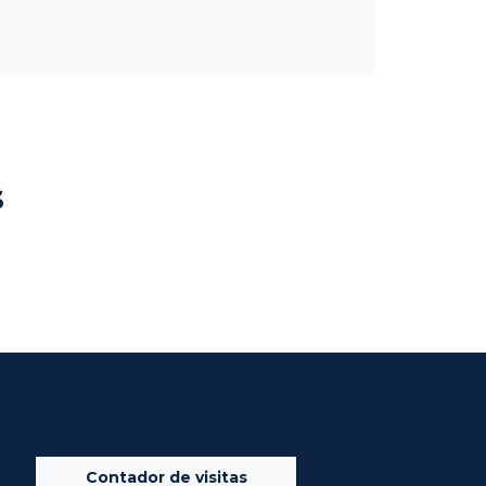
s
Contador de visitas