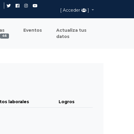
[ Acceder
]
as
Eventos
Actualiza tus
datos
46
tos laborales
Logros