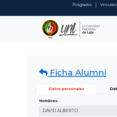
Posgrados
Vinculaci
Ficha Alumni
Datos personales
Dat
Nombres: