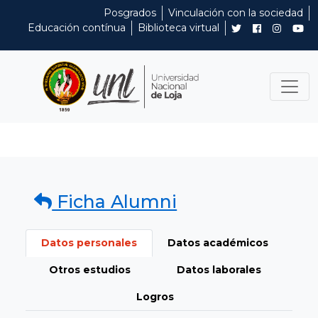
Posgrados
Vinculación con la sociedad
Educación contínua
Biblioteca virtual
Ficha Alumni
Datos personales
Datos académicos
Otros estudios
Datos laborales
Logros