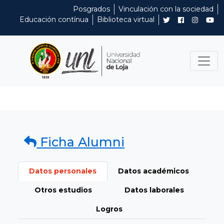
Posgrados
Vinculación con la sociedad
Educación contínua
Biblioteca virtual
Ficha Alumni
Datos personales
Datos académicos
Otros estudios
Datos laborales
Logros