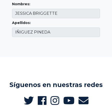
Nombres:
Apellidos:
Síguenos en nuestras redes