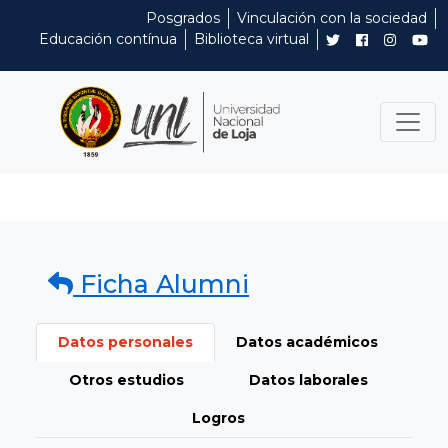
Posgrados
Vinculación con la sociedad
Educación contínua
Biblioteca virtual
Ficha Alumni
Datos personales
Datos académicos
Otros estudios
Datos laborales
Logros