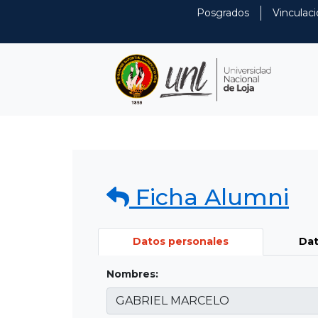
Posgrados
Vinculaci
Ficha Alumni
Datos personales
Dat
Nombres: