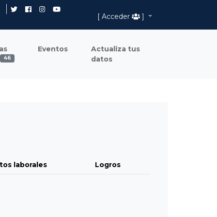
[ Acceder
]
as
Eventos
Actualiza tus
datos
46
tos laborales
Logros