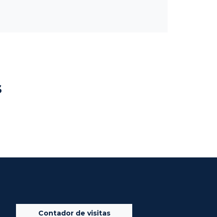
s
Contador de visitas