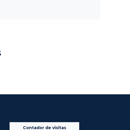
s
Contador de visitas