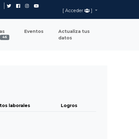
[ Acceder
]
as
Eventos
Actualiza tus
datos
46
tos laborales
Logros