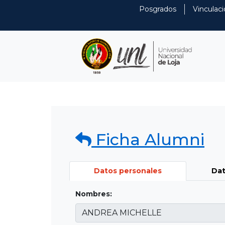
Posgrados
Vinculaci
Ficha Alumni
Datos personales
Dat
Nombres: