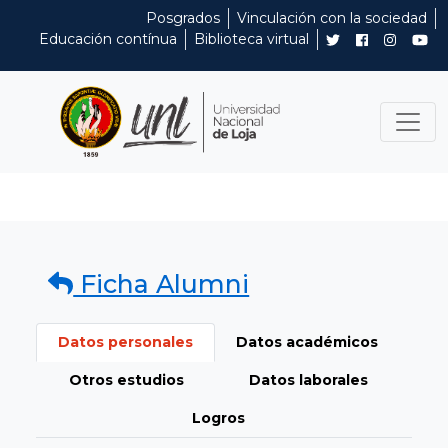
Posgrados
Vinculación con la sociedad
Educación contínua
Biblioteca virtual
Ficha Alumni
Datos personales
Datos académicos
Otros estudios
Datos laborales
Logros