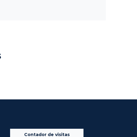
s
Contador de visitas