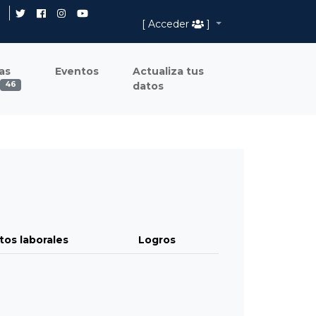
[ Acceder
]
as
Eventos
Actualiza tus
datos
46
tos laborales
Logros