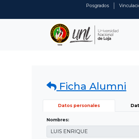
Posgrados
Vinculaci
Ficha Alumni
Datos personales
Dat
Nombres: