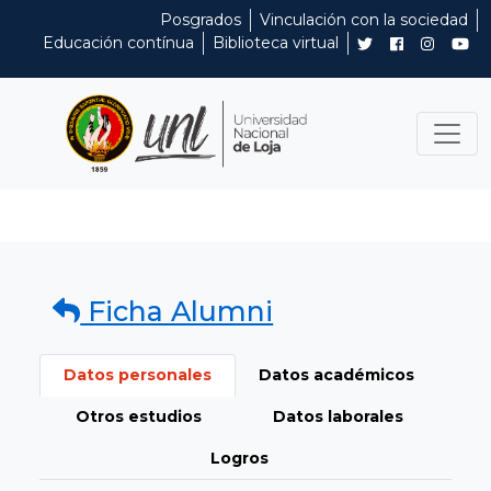
Posgrados
Vinculación con la sociedad
Educación contínua
Biblioteca virtual
Ficha Alumni
Datos personales
Datos académicos
Otros estudios
Datos laborales
Logros