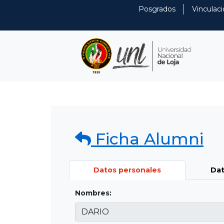
Posgrados
Vinculaci
Ficha Alumni
Datos personales
Dat
Nombres: