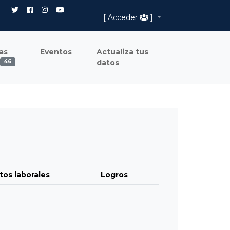
[ Acceder
]
as
Eventos
Actualiza tus
datos
46
tos laborales
Logros