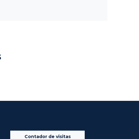
s
Contador de visitas