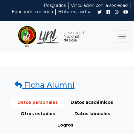
Posgrados
Vinculación con la sociedad
Educación contínua
Biblioteca virtual
Ficha Alumni
Datos personales
Datos académicos
Otros estudios
Datos laborales
Logros