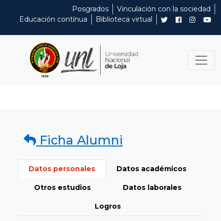
Posgrados
Vinculación con la sociedad
Educación contínua
Biblioteca virtual
Ficha Alumni
Datos personales
Datos académicos
Otros estudios
Datos laborales
Logros