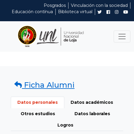
Posgrados
Vinculación con la sociedad
Educación contínua
Biblioteca virtual
Ficha Alumni
Datos personales
Datos académicos
Otros estudios
Datos laborales
Logros