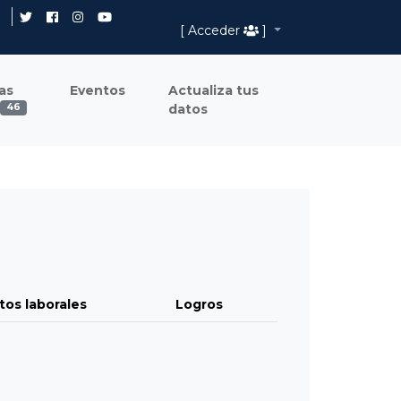
[ Acceder
]
as
Eventos
Actualiza tus
datos
46
tos laborales
Logros