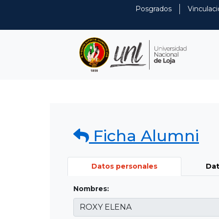
Posgrados
Vinculaci
Ficha Alumni
Datos personales
Dat
Nombres: