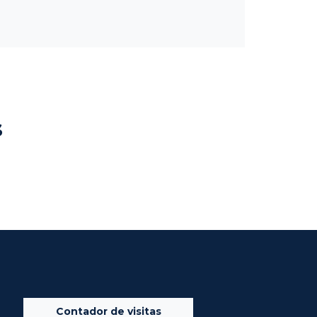
s
Contador de visitas