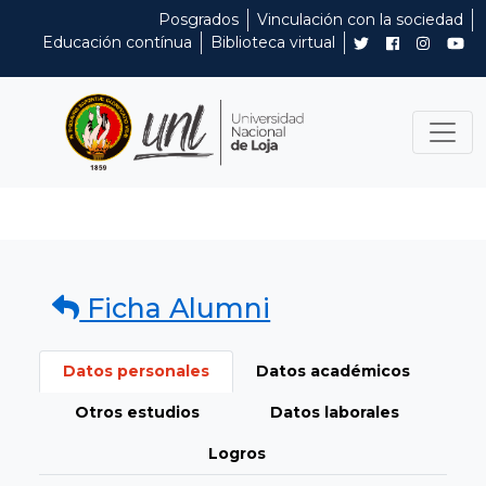
Posgrados
Vinculación con la sociedad
Educación contínua
Biblioteca virtual
Ficha Alumni
Datos personales
Datos académicos
Otros estudios
Datos laborales
Logros