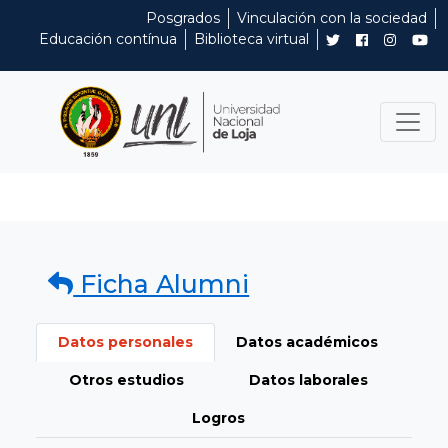
Posgrados
Vinculación con la sociedad
Educación contínua
Biblioteca virtual
Ficha Alumni
Datos personales
Datos académicos
Otros estudios
Datos laborales
Logros