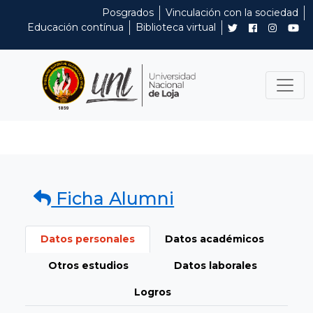
Posgrados
Vinculación con la sociedad
Educación contínua
Biblioteca virtual
Ficha Alumni
Datos personales
Datos académicos
Otros estudios
Datos laborales
Logros