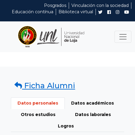
Posgrados
Vinculación con la sociedad
Educación contínua
Biblioteca virtual
Ficha Alumni
Datos personales
Datos académicos
Otros estudios
Datos laborales
Logros