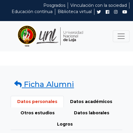
Posgrados
Vinculación con la sociedad
Educación contínua
Biblioteca virtual
Ficha Alumni
Datos personales
Datos académicos
Otros estudios
Datos laborales
Logros