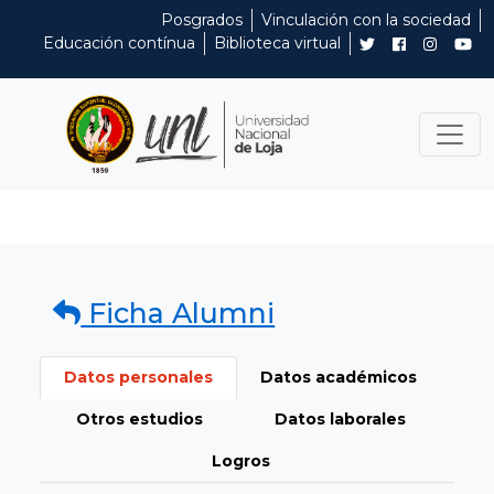
Posgrados
Vinculación con la sociedad
Educación contínua
Biblioteca virtual
Ficha Alumni
Datos personales
Datos académicos
Otros estudios
Datos laborales
Logros