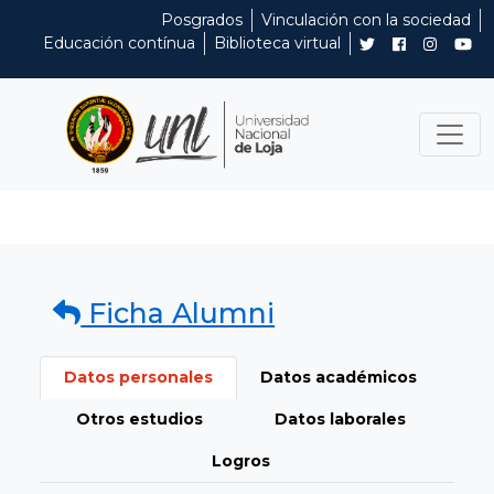
Posgrados
Vinculación con la sociedad
Educación contínua
Biblioteca virtual
Ficha Alumni
Datos personales
Datos académicos
Otros estudios
Datos laborales
Logros