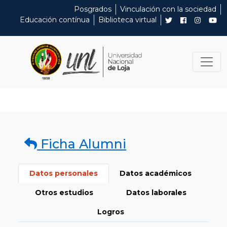
Posgrados
Vinculación con la sociedad
Educación contínua
Biblioteca virtual
Ficha Alumni
Datos personales
Datos académicos
Otros estudios
Datos laborales
Logros